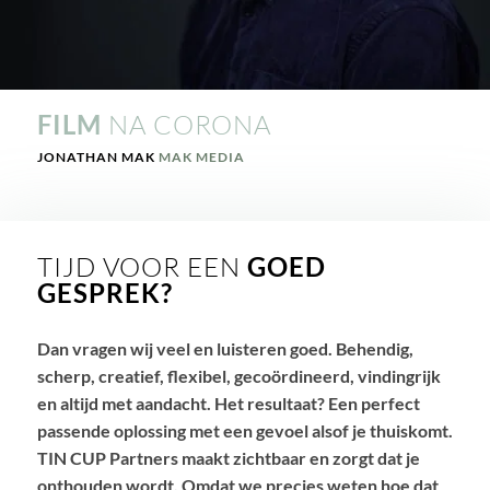
FILM
NA CORONA
JONATHAN MAK
MAK MEDIA
TIJD VOOR EEN
GOED
GESPREK?
Dan vragen wij veel en luisteren goed. Behendig,
scherp, creatief, flexibel, gecoördineerd, vindingrijk
en altijd met aandacht. Het resultaat? Een perfect
passende oplossing met een gevoel alsof je thuiskomt.
TIN CUP Partners maakt zichtbaar en zorgt dat je
onthouden wordt. Omdat we precies weten hoe dat