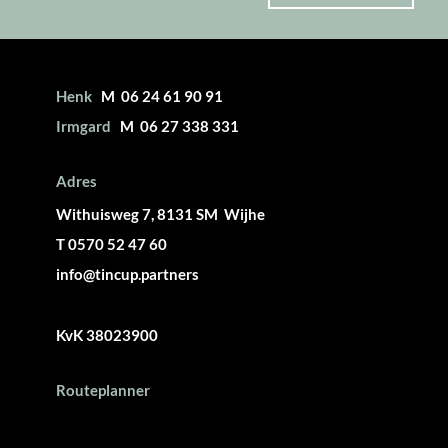
Henk
M 06 24 61 90 91
Irmgard
M 06 27 338 331
Adres
Withuisweg 7, 8131 SM Wijhe
T 0570 52 47 60
info@tincup.partners
KvK 38023900
Routeplanner