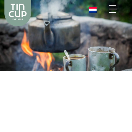
CONCEPT EN
MARKETING
STRATEGIE
Vanuit de uitkomsten van jouw Identiteit en Navigatie