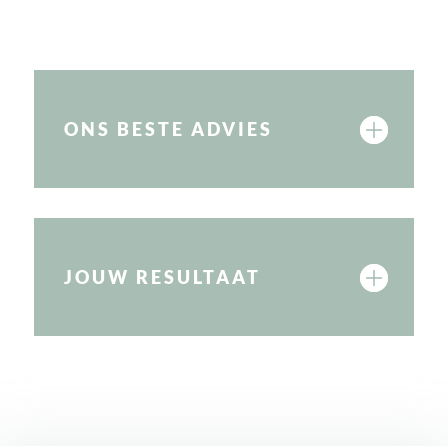
bij eigen projecten, maar ook bij projecten van
anderen!
ONS BESTE ADVIES
JOUW RESULTAAT