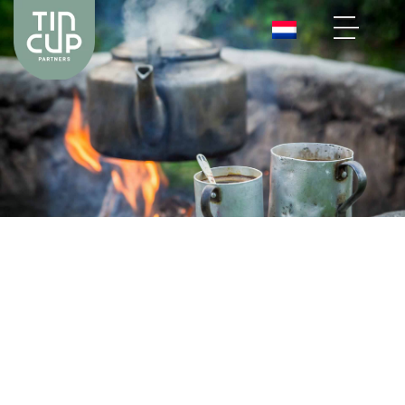
PRODUCTIE
EN
BEGELEIDING
VAN
PROJECTEN