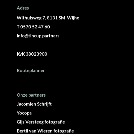
Adres
Withuisweg 7, 8131 SM Wijhe
T 0570 52 47 60
info@tincup.partners
KvK 38023900
Routeplanner
Onze partners
Jacomien Schrijft
Yocopa
Gijs Versteeg fotografie
Bertil van Wieren fotografie